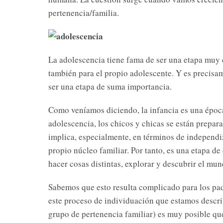
pertenencia/familia.
La a
dolescencia tiene fama de ser una etapa muy 
también para el propio adolescente. Y es precisa
ser una etapa de suma importancia.
Como veníamos diciendo, la infancia es una época
adolescencia, los chicos y chicas se están prepar
implica, especialmente, en términos de independiz
propio núcleo familiar. Por tanto, es una etapa de 
hacer cosas distintas, explorar y descubrir el mu
Sabemos que esto resulta complicado para los pad
este proceso de individuación que estamos describ
grupo de pertenencia familiar) es muy posible que