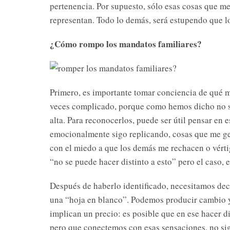
pertenencia. Por supuesto, sólo esas cosas que m
representan. Todo lo demás, será estupendo que
¿Cómo rompo los mandatos familiares?
Primero, es importante tomar conciencia de qué ma
veces complicado, porque como hemos dicho no s
alta. Para reconocerlos, puede ser útil pensar en
emocionalmente sigo replicando, cosas que me ge
con el miedo a que los demás me rechacen o vértig
“no se puede hacer distinto a esto” pero el caso
Después de haberlo identificado, necesitamos dec
una “hoja en blanco”. Podemos producir cambio y 
implican un precio: es posible que en ese hacer d
pero que conectemos con esas sensaciones, no si