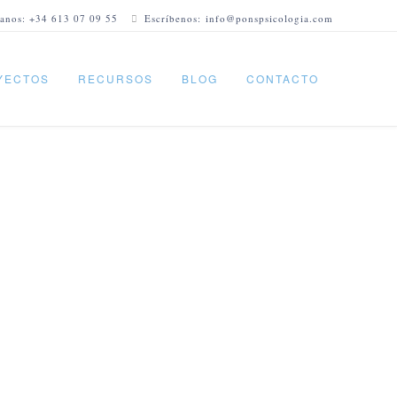
anos: +34 613 07 09 55
Escríbenos: info@ponspsicologia.com
YECTOS
RECURSOS
BLOG
CONTACTO