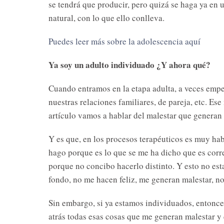
se tendrá que producir, pero quizá se haga ya en
natural, con lo que ello conlleva.
Puedes leer más sobre la adolescencia aquí
Ya soy un adulto individuado ¿Y ahora qué?
Cuando entramos en la etapa adulta, a veces emp
nuestras relaciones familiares, de pareja, etc. E
artículo vamos a hablar del malestar que generan
Y es que, en los procesos terapéuticos es muy h
hago porque es lo que se me ha dicho que es corre
porque no concibo hacerlo distinto. Y esto no esta
fondo, no me hacen feliz, me generan malestar, n
Sin embargo, si ya estamos individuados, entonc
atrás todas esas cosas que me generan malestar y