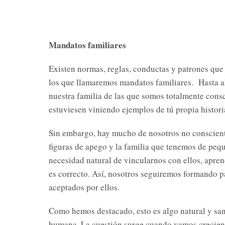
Mandatos familiares
Existen normas, reglas, conductas y patrones que 
los que llamaremos mandatos familiares. Hasta 
nuestra familia de las que somos totalmente consci
estuviesen viniendo ejemplos de tú propia histori
Sin embargo, hay mucho de nosotros no consciente
figuras de apego y la familia que tenemos de peq
necesidad natural de vincularnos con ellos, apren
es correcto. Así, nosotros seguiremos formando p
aceptados por ellos.
Como hemos destacado, esto es algo natural y san
humana. La cuestión surge cuando vamos crecien