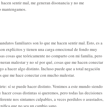
e hacen sentir mal, me generan disonancia y no me
 lo mantengamos.
ndatos familiares son lo que me hacen sentir mal. Esto, es a
on explícitos y tienen una carga emocional de fondo muy
 esas cosas que teóricamente no comparto con mi familia, pero
neran malestar y no sé por qué, cosas que me hacen conectar
o a hacer algo distinto. Incluso puede que a total negación
, es que me hace conectar con mucho malestar.
irte: sí se puede hacer distinto. Venimos a este mundo siendo
hacer cosas distintas si queremos, pero todas las decisiones
iferente nos sintamos culpables, a veces perdidos o asustados,
gnifica que no sea un cambio sano.