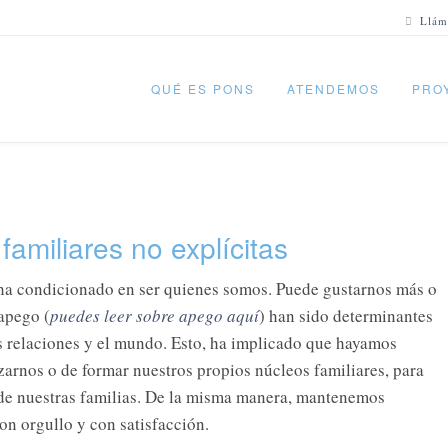
Llám
QUÉ ES PONS
ATENDEMOS
PRO
familiares no explícitas
s ha condicionado en ser quienes somos. Puede gustarnos más o
apego (
puedes leer sobre apego
aquí
) han sido determinantes
as relaciones y el mundo. Esto, ha implicado que hayamos
zarnos o de formar nuestros propios núcleos familiares, para
 de nuestras familias. De la misma manera, mantenemos
on orgullo y con satisfacción.