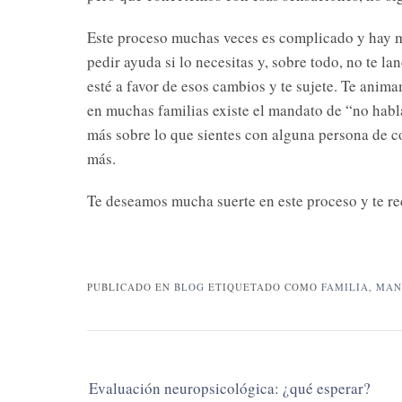
Este proceso muchas veces es complicado y hay 
pedir ayuda si lo necesitas y, sobre todo, no te l
esté a favor de esos cambios y te sujete. Te ani
en muchas familias existe el mandato de “no habl
más sobre lo que sientes con alguna persona de c
más.
Te deseamos mucha suerte en este proceso y te r
PUBLICADO EN
BLOG
ETIQUETADO COMO
FAMILIA
,
MAN
Navegación
Evaluación neuropsicológica: ¿qué esperar?