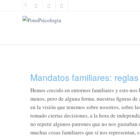
Ir
al
contenido
Mandatos familiares: reglas 
Hemos cr
ecido en entornos familiares y esto no
menos, pero de alguna forma, nuestras figuras de 
en la visión que tenemos sobre nosotros, sobre l
tomado ciertas decisiones, a la hora de independi
no repetir algunos patrones que no nos gustaban
muchas cosas familiares que sí nos representan, c