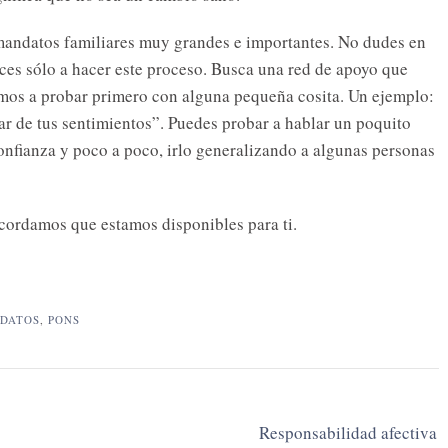
mandatos familiares muy grandes e importantes. No dudes en
ances sólo a hacer este proceso. Busca una red de apoyo que
mamos a probar primero con alguna pequeña cosita. Un ejemplo:
ar de tus sentimientos”. Puedes probar a hablar un poquito
onfianza y poco a poco, irlo generalizando a algunas personas
ecordamos que estamos disponibles para ti.
DATOS
,
PONS
Responsabilidad afectiva