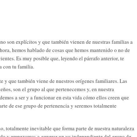
no son explícitos y que también vienen de nuestras familias a
ahora, hemos hablado de cosas que hemos mantenido o no de
entes. Es muy posible que, leyendo el párrafo anterior, te
a con tu familia.
 y que también viene de nuestros orígenes familiares. Las
ueños, son el grupo al que pertenecemos y, en nuestra
demos a ser y a funcionar en esta vida cómo ellos creen que
arte de ese grupo de pertenencia y seremos totalmente
o, totalmente inevitable que forma parte de nuestra naturaleza
do y empezamos a generar un yo independiente del grupo de