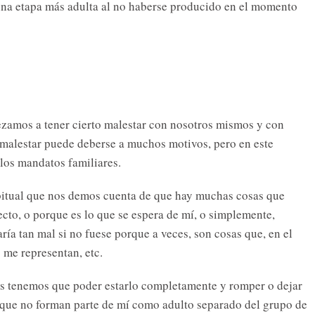
 una etapa más adulta al no haberse producido en el momento
ezamos a tener cierto malestar con nosotros mismos y con
se malestar puede deberse a muchos motivos, pero en este
 los mandatos familiares.
abitual que nos demos cuenta de que hay muchas cosas que
cto, o porque es lo que se espera de mí, o simplemente,
ría tan mal si no fuese porque a veces, son cosas que, en el
o me representan, etc.
es tenemos que poder estarlo completamente y romper o dejar
 que no forman parte de mí como adulto separado del grupo de