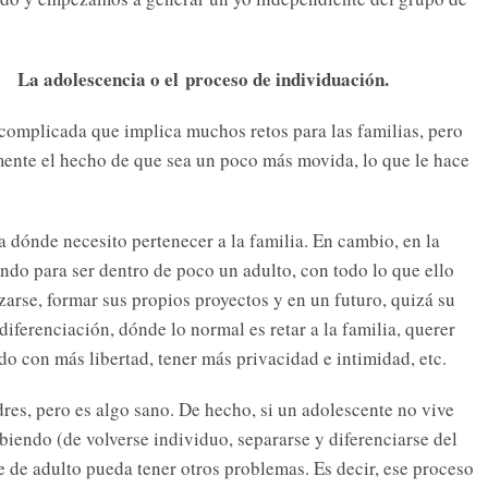
La adolescencia o el
proceso de individuación.
complicada que implica muchos retos para las familias, pero
mente el hecho de que sea un poco más movida, lo que le hace
 dónde necesito pertenecer a la familia. En cambio, en la
ando para ser dentro de poco un adulto, con todo lo que ello
arse, formar sus propios proyectos y en un futuro, quizá su
diferenciación, dónde lo normal es retar a la familia, querer
ndo con más libertad, tener más privacidad e intimidad, etc.
res, pero es algo sano. De hecho, si un adolescente no vive
iendo (de volverse individuo, separarse y diferenciarse del
 de adulto pueda tener otros problemas. Es decir, ese proceso