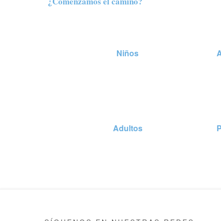
¿Comenzamos el camino?
Niños
Adultos
P