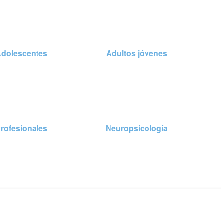
Adolescentes
Adultos jóvenes
rofesionales
Neuropsicología