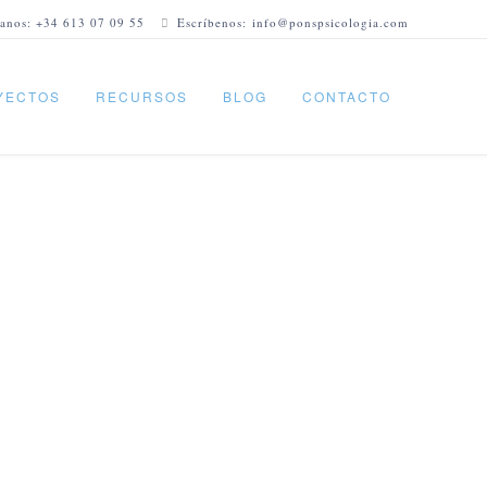
anos: +34 613 07 09 55
Escríbenos: info@ponspsicologia.com
YECTOS
RECURSOS
BLOG
CONTACTO