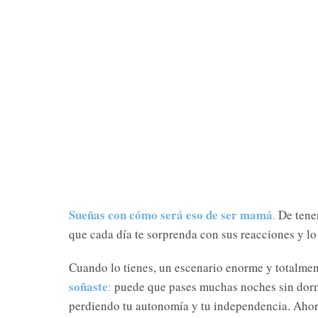
Sueñas con cómo será eso de ser mamá
.
De tener
que cada día te sorprenda con sus reacciones y l
Cuando lo tienes, un escenario enorme y totalmen
soñaste
:
puede que pases muchas noches sin dormi
perdiendo tu autonomía y tu independencia. Ahora