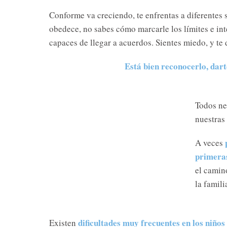
Conforme va creciendo, te enfrentas a diferentes
obedece, no sabes cómo marcarle los límites e int
capaces de llegar a acuerdos. Sientes miedo, y te
Está bien reconocerlo, dar
Todos ne
nuestras 
A veces
primeras
el camino
la famili
dificultades muy frecuentes en los niños
Existen