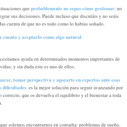
probablemente no sepas cómo gestionar
 situaciones que
: no
egrar sus decisiones. Puede incluso que discutáis y no seáis
 das cuenta de que no es todo como lo habías soñado.
te cuenta y aceptarlo como algo natural
.
cesitamos ayuda en determinados momentos importantes de
vidas; y sin duda este es uno de ellos.
parar, tomar perspectiva y apoyarte en expertos ante esas
 dificultades
,
es la mejor solución para seguir avanzando por
 correcto, que os devuelva el equilibrio y el bienestar a toda
a.
que solemos encontrarnos en consulta: problemas de sueño,