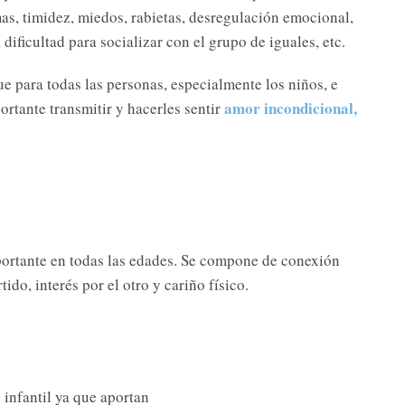
rmas, timidez, miedos, rabietas, desregulación emocional,
dificultad para socializar con el grupo de iguales, etc.
 para todas las personas, especialmente los niños, e
amor incondicional,
rtante transmitir y hacerles sentir
portante en todas las edades. Se compone de conexión
do, interés por el otro y cariño físico.
 infantil ya que aportan