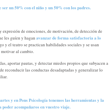
le ser un 50% con el niño y un 50% con los padres.
 y expresión de emociones, de motivación, de detección de
avanzar de forma satisfactoria a lo
ue les guíen y hagan
go y el teatro se practican habilidades sociales y se usan
y motivar al cambio.
das, aportar pautas, y detectar miedos propios que subyacen a
de reconducir las conductas desadaptadas y generalizar lo
liar.
artes y en Pons Psicología tenemos las herramientas y la
a poder acompañaros en vuestro viaje.