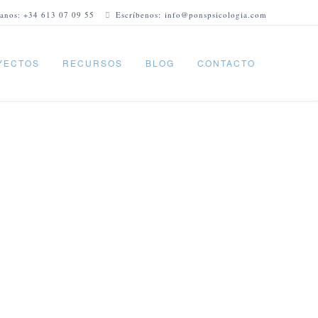
anos: +34 613 07 09 55
Escríbenos: info@ponspsicologia.com
YECTOS
RECURSOS
BLOG
CONTACTO