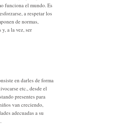
mo funciona el mundo. Es
esforzarse, a respetar los
omponen de normas,
y, a la vez, ser
onsiste en darles de forma
ivocarse etc., desde el
estando presentes para
niños van creciendo,
dades adecuadas a su
.