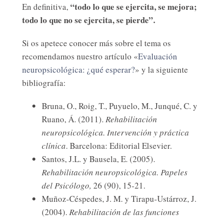
“todo lo que se ejercita, se mejora;
En definitiva,
todo lo que no se ejercita, se pierde”.
Si os apetece conocer más sobre el tema os
recomendamos nuestro artículo «
Evaluación
neuropsicológica: ¿qué esperar?
» y la siguiente
bibliografía:
Bruna, O., Roig, T., Puyuelo, M., Junqué, C. y
Ruano, Á. (2011).
Rehabilitación
neuropsicológica. Intervención y práctica
clínica
. Barcelona: Editorial Elsevier.
Santos, J.L. y Bausela, E. (2005).
Rehabilitación neuropsicológica. Papeles
del Psicólogo,
26 (90), 15-21.
Muñoz-Céspedes, J. M. y Tirapu-Ustárroz, J.
(2004).
Rehabilitación de las funciones