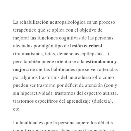
La rehabilitación neuropsicológica es un proceso
terapéutico que se aplica con el objetivo de
mejorar las funciones cognitivas de las personas
lesión cerebral
afectadas por algún tipo de
(traumatismos, ictus, demencias, epilepsias…),
estimulación y
pero también puede orientarse a la
mejora
de ciertas habilidades que se ven alteradas
por algunos trastornos del neurodesarrollo como
pueden ser trastorno por déficit de atención (con y
sin hiperactividad), trastornos del espectro autista,
trastornos específicos del aprendizaje (dislexia),
etc.
La finalidad es que la persona supere los déficits
cognitivos en procesos tales como la atención, la