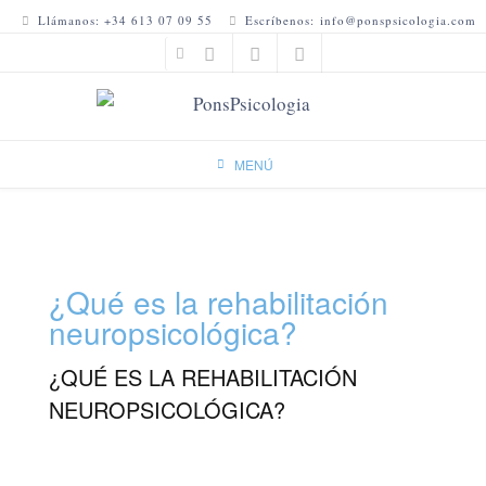
Ir
Llámanos: +34 613 07 09 55
Escríbenos: info@ponspsicologia.com
al
contenido
MENÚ
¿Qué es la rehabilitación
neuropsicológica?
¿QUÉ ES LA REHABILITACIÓN
NEUROPSICOLÓGICA?