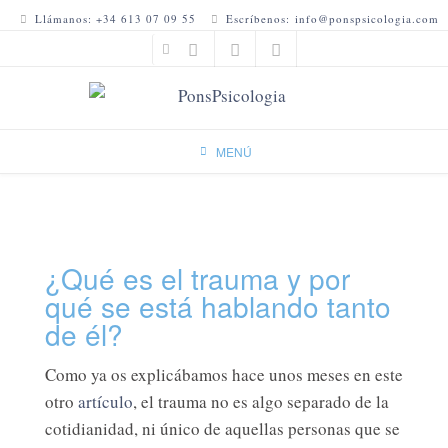
Ir
Llámanos: +34 613 07 09 55
Escríbenos: info@ponspsicologia.com
al
contenido
MENÚ
¿Qué es el trauma y por
qué se está hablando tanto
de él?
Como ya os explicábamos hace unos meses en este
otro
artículo
, el trauma no es algo separado de la
cotidianidad, ni único de aquellas personas que se