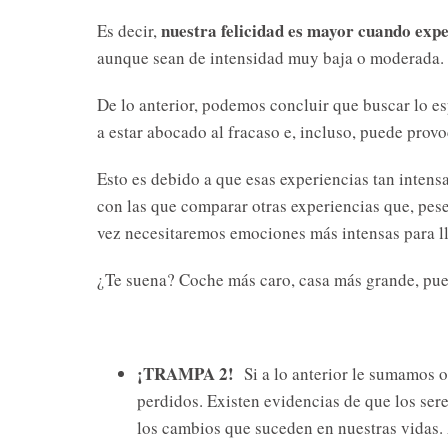
nuestra felicidad es mayor cuando exp
Es decir,
aunque sean de intensidad muy baja o moderada.
De lo anterior, podemos concluir que buscar lo esp
a estar abocado al fracaso e, incluso, puede provo
Esto es debido a que esas experiencias tan intens
con las que comparar otras experiencias que, pese 
vez necesitaremos emociones más intensas para lle
¿Te suena? Coche más caro, casa más grande, pue
¡TRAMPA 2!
Si a lo anterior le sumamos ot
perdidos. Existen evidencias de que los se
los cambios que suceden en nuestras vidas. 