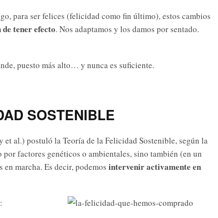
algo, para ser felices (felicidad como fin último), estos cambios
 de tener efecto
. Nos adaptamos y los damos por sentado.
nde, puesto más alto… y nunca es suficiente.
IDAD SOSTENIBLE
t al.) postuló la Teoría de la Felicidad Sostenible, según la
lo por factores genéticos o ambientales, sino también (en un
intervenir activamente en
s en marcha. Es decir, podemos
: