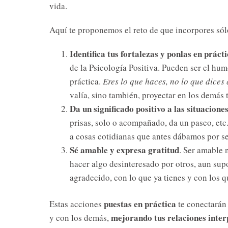
vida.
Aquí te proponemos el reto de que incorpores sólo
Identifica tus fortalezas y ponlas en práct
de la Psicología Positiva. Pueden ser el humo
práctica.
Eres lo que haces, no lo que dices
valía, sino también, proyectar en los demás 
Da un significado positivo a las situacione
prisas, solo o acompañado, da un paseo, et
a cosas cotidianas que antes dábamos por s
Sé amable y expresa gratitud
. Ser amable 
hacer algo desinteresado por otros, aun sup
agradecido, con lo que ya tienes y con los 
puestas en práctica
Estas acciones
te conectarán
mejorando tus relaciones inter
y con los demás,