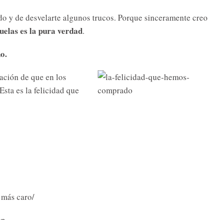
ndo y de desvelarte algunos trucos. Porque sinceramente creo
uelas
es la pura verdad
.
o.
ación de que en los
 Esta es la felicidad que
e más caro/
ven…