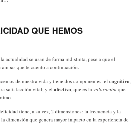
LICIDAD QUE HEMOS
la actualidad se usan de forma indistinta, pese a que el
trampas que te cuento a continuación.
cognitivo
hacemos de nuestra vida y tiene dos componentes: el
,
afectivo
a satisfacción vital; y el
, que es la
valoración
que
ánimo.
elicidad tiene, a su vez, 2 dimensiones: la frecuencia y la
e la dimensión que genera mayor impacto en la experiencia de