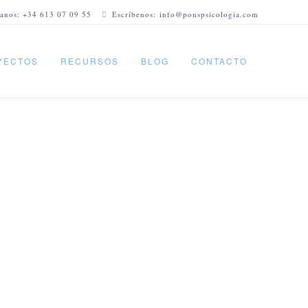
anos: +34 613 07 09 55
Escríbenos: info@ponspsicologia.com
YECTOS
RECURSOS
BLOG
CONTACTO