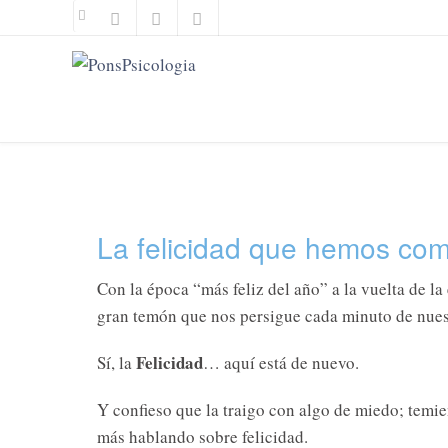
Ir
al
contenido
La felicidad que hemos co
Con la época “más feliz del año” a la vuelta de la
gran temón que nos persigue cada minuto de nues
Felicidad
Sí, la
… aquí está de nuevo.
Y confieso que la traigo con algo de miedo; temien
más hablando sobre felicidad.