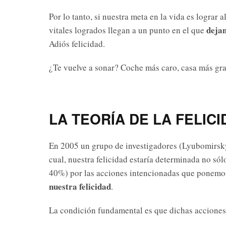
Por lo tanto, si nuestra meta en la vida es lograr 
dejan
vitales logrados llegan a un punto en el que
Adiós felicidad.
¿Te vuelve a sonar? Coche más caro, casa más gra
LA TEORÍA DE LA FELIC
En 2005 un grupo de investigadores (Lyubomirsky e
cual, nuestra felicidad estaría determinada no só
40%) por las acciones intencionadas que ponemo
nuestra felicidad
.
La condición fundamental es que dichas acciones