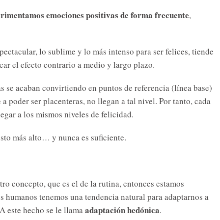
erimentamos emociones positivas de forma frecuente
,
ectacular, lo sublime y lo más intenso para ser felices, tiende
car el efecto contrario a medio y largo plazo.
as se acaban convirtiendo en puntos de referencia (línea base)
a poder ser placenteras, no llegan a tal nivel. Por tanto, cada
gar a los mismos niveles de felicidad.
sto más alto… y nunca es suficiente.
ro concepto, que es el de la rutina, entonces estamos
res humanos tenemos una tendencia natural para adaptarnos a
adaptación hedónica
A este hecho se le llama
.