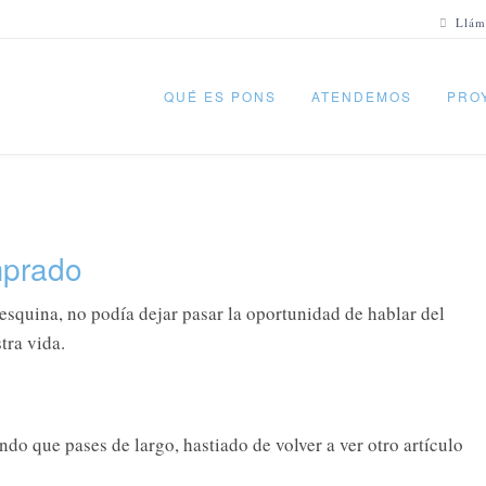
Llám
QUÉ ES PONS
ATENDEMOS
PRO
mprado
 esquina, no podía dejar pasar la oportunidad de hablar del
tra vida.
do que pases de largo, hastiado de volver a ver otro artículo