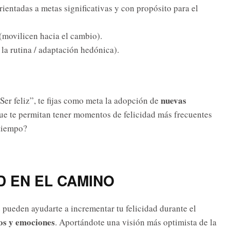
orientadas a metas significativas y con propósito para el
(movilicen hacia el cambio).
la rutina / adaptación hedónica).
nuevas
“Ser feliz”, te fijas como meta la adopción de
que te permitan tener momentos de felicidad más frecuentes
 tiempo?
D EN EL CAMINO
 pueden ayudarte a incrementar tu felicidad durante el
os y emociones
. Aportándote una visión más optimista de la