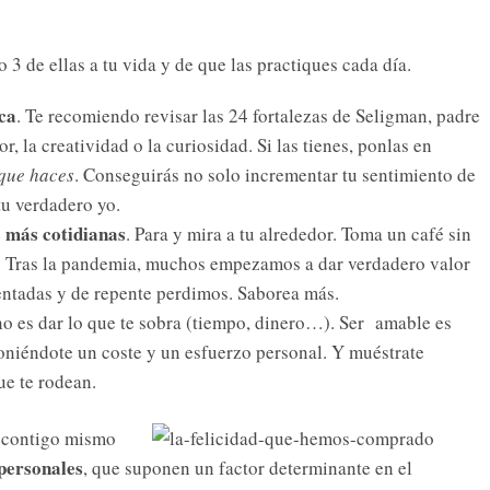
 3 de ellas a tu vida y de que las practiques cada día.
ica
. Te recomiendo revisar las 24 fortalezas de Seligman, padre
r, la creatividad o la curiosidad. Si las tienes, ponlas en
 que haces
. Conseguirás no solo incrementar tu sentimiento de
tu verdadero yo.
s más cotidianas
. Para y mira a tu alrededor. Toma un café sin
c. Tras la pandemia, muchos empezamos a dar verdadero valor
entadas y de repente perdimos. Saborea más.
no es dar lo que te sobra (tiempo, dinero…). Ser amable es
oniéndote un coste y un esfuerzo personal. Y muéstrate
que te rodean.
 contigo mismo
personales
, que suponen un factor determinante en el