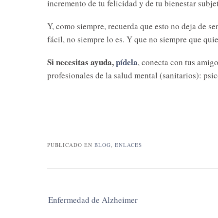
incremento de tu felicidad y de tu bienestar subje
Y, como siempre, recuerda que esto no deja de ser
fácil, no siempre lo es. Y que no siempre que quie
Si necesitas ayuda,
pídela
, conecta con tus amigo
profesionales de la salud mental (sanitarios): psi
PUBLICADO EN
BLOG
,
ENLACES
Navegación
Enfermedad de Alzheimer
de