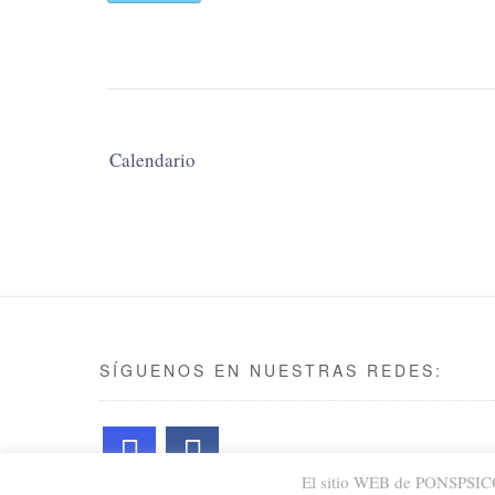
Navegación
Calendario
de
las
entradas
SÍGUENOS EN NUESTRAS REDES:
El sitio WEB de PONSPSICOLO