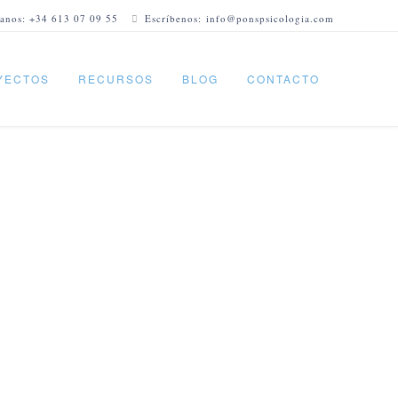
anos: +34 613 07 09 55
Escríbenos: info@ponspsicologia.com
YECTOS
RECURSOS
BLOG
CONTACTO